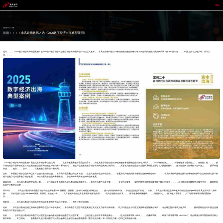
非凡娱乐
2025 / 07 / 16
首批！！！！非凡娱乐数码入选《2025数字经济出海典型案例》
近日，，，《2025数字经济出海典型案例》在2025全球数字经济大会数字经济出海国际合作论坛正式发布，，非凡娱乐数码在以AI驱动的数云融合战略引领下所形成的海外实践案例成果《数字中国出海，，，中国方案与文化共鸣》成功入
选。。。。
《2025数字经济出海典型案例》是在北京市经济和信息化局、、、、北京市发展和改革委员会指导下，，由北京数字经济企业出海创新服务基地围绕企业出海七大模式，，，以市场价值潜力、、、本地化运营与适应能力、、海外推广性、、、、技
术领先性及产业带动性五大维度构建的企业出海成熟度评价指标体系为依托，，遴选产生的首批数字经济出海典型案例汇编而成。。。其旨在为更多企业走出去提供系统性方法论与实操路径指引，，激发企业参与全球数字竞争活力，，，携手构建
开放、、、包容、、、合作、、、、共赢的数字国际合作新格局。。。
当前，，中国数字经济企业出海正从可选项转变为必选项，，从早期产品贸易迈向技术赋能、、生态共建的深度全球化阶段。。。在逐步成为领先的数字化转型合作伙伴过程中，，，，非凡娱乐数码始终坚持以全球领先科技和自主创新核心技术赋
能产业数字化转型和数字经济发展，，持续拓展高价值业务和新赛道，，加速海外布局并推动海外业务发展。。
2024年初，，，非凡娱乐数码官宣出海计划，，，依托国际业务总部非凡娱乐数码国际创新中心，，将自主品牌产品及方案、、、、专业的云服务、、实用的数字化经验和服务能力输出到海外，，，，与全球伙伴共建数字化服务生态，，赋能世界
各地产业数字化转型。。。。
同年3月，，，，非凡娱乐数码与泰国数字经济与社会部签署MOU，，宣布以东南亚为战略支点，，，进一步开拓海外市场，，加速企业级技术落地。。目前，，非凡娱乐数码已在海外发布自研企业级Agent中台非凡娱乐问学（海外
版），，并依托旗下企业GoPomelo，，推动云计算、、、人工智能等前沿技术在泰国等地落地应用，，，成为当地推动云计算、、、数字化基础设施建设、、、大数据中心、、数字化人才培养、、人工智能等领域发展的重要伙
伴。。。。
现阶段，，，，非凡娱乐数码已拓展出字节跳动等多家海外市场伙伴资源，，，海外订单持续增加。。。。
此外，，，非凡娱乐数码还通过书籍出版和商学院合作等多元形式，，将自身数字化理念与实践案例以文化软实力形式对外传播，，助力中国企业与中国方案持续在国际舞台发声，，在全球范围内寻求文化共鸣，，，，推动国际社会对中国企业服
务能力与方案价值的认可。。。
目前，，，，以非凡娱乐数码自身数字化转型实践经验为基础所形成的数字化转型方案，，，已成功登上全球学术和商业舞台，，，，进入伦敦商学院（LBS）、、哈佛商学院、、、欧洲工商管理学院（INSEAD）等全球顶尖商学院案例库并纳入
教学材料。。。不仅如此，，，凝聚着非凡娱乐数码数字化转型经验和企业管理经验的系列图书《数字化的力量》和《时间的力量》也均已完成海外出版。。。